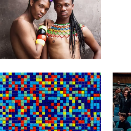
Museum Arnhem
Groninger Museum