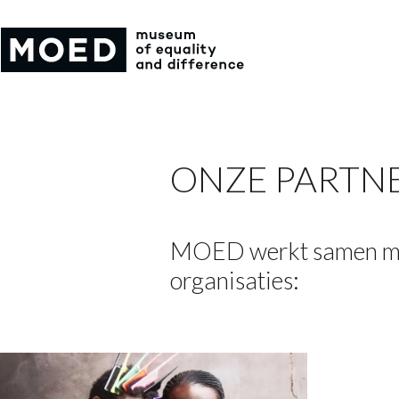
ONZE PARTN
MOED werkt samen met
organisaties: